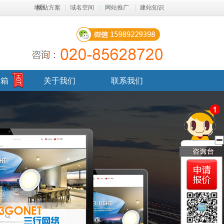
地区
网站方案
|
域名空间
|
网站推广
|
建站知识
邮箱
关于我们
联系我们