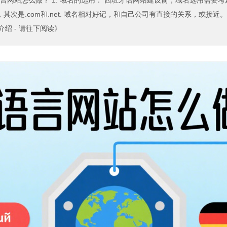
言网站怎么做？ 1. 域名的选用： 西班牙语网站建设前，域名选用需要
是.com和.net. 域名相对好记，和自己公司有直接的关系，或接近。 ...
介绍 - 请往下阅读》