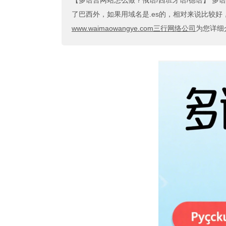
【多语言网站怎么做？俄语/西班牙语/德语】
多语
了巴西外，如果用域名是.es的，相对来说比较好，其次
www.waimaowangye.com三行网络公司
为您详细