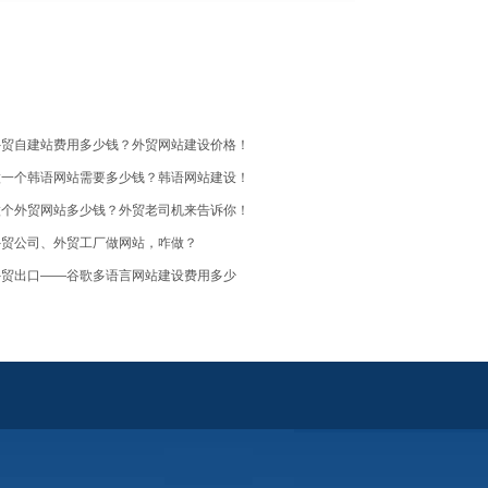
外贸自建站费用多少钱？外贸网站建设价格！
做一个韩语网站需要多少钱？韩语网站建设！
做个外贸网站多少钱？外贸老司机来告诉你！
外贸公司、外贸工厂做网站，咋做？
外贸出口——谷歌多语言网站建设费用多少