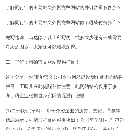
了解同行业的主要韩文外贸竞争网站的外链数量有多少？
了解同行业的主要韩文外贸竞争网站做了哪些付费推广？
先写这些，当然除了以上所写的，或多或少还有一些需要
考虑的因素，大家还可以继续深挖。
二、了解：明确韩文网站架构栏目！
这里分享一份韩语/韩文公司企业网站建设制作常用的结构
栏目，王晴儿在此提醒各位注意：此网站结构仅用于参
考，请企业根据自身实际情况进行增减。
(1)关于我们(우리)：用于介绍企业的历史、文化、背景等
信息展示，可增加栏目内容板块如：公司简介(회사의 간단
한 소개)、公司历史(회사 역사)、资质证书(자질 증명서)、