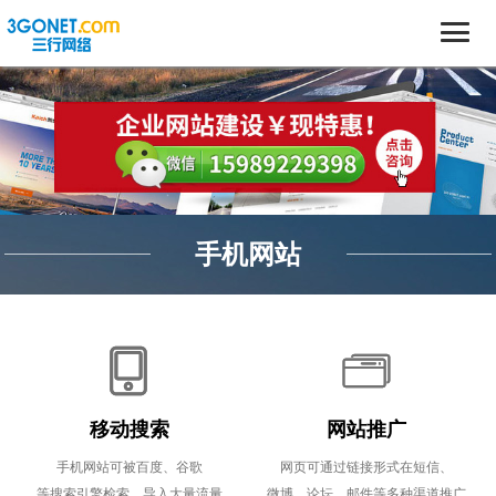
手机网站
移动搜索
网站推广
手机网站可被百度、谷歌
网页可通过链接形式在短信、
等搜索引擎检索，导入大量流量
微博、论坛、邮件等多种渠道推广