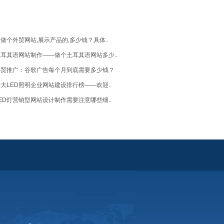
做个外贸网站,展示产品的,多少钱？具体..
耳其语网站制作——做个土耳其语网站多少..
外贸推广：谷歌广告每个月到底需要多少钱？
大LED照明企业网站建设排行榜——欢迎..
ED灯营销型网站设计制作需要注意哪些细..