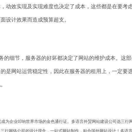
本，动效实现及实现难度也决定了成本，这些都是在要考
页面设计效果而造成预算超支。
服务的细节，服务器的好坏都决定了网站的维护成本。这
多的是网站运营稳定性，因此在服务器的租用上，一定要
况。
成为企业叩响世界市场的金色通行证。多语言外贸网站建设公司选三行网
是三行网络公司的设计理念，一站式网站制作，贴合国外网站设计！多语