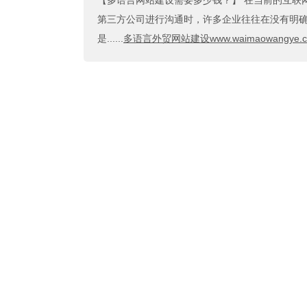
【多语言网站建设需要多少钱？】
在当前的互联
第三方公司进行沟通时，许多企业往往在没有明确
是......
多语言外贸网站建设www.waimaowangye