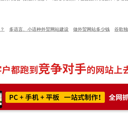
？
多语言、小语种外贸网站建设
做外贸网站多少钱
谷歌独