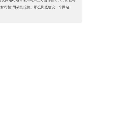
建设网站时通常采用与第三方合作的方式，而在与
懂“行情”而胡乱报价。那么到底建设一个网站