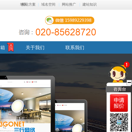
地区
网站方案
|
域名空间
|
网站推广
|
建站知识
邮箱
关于我们
联系我们