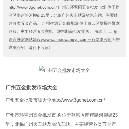
http://www.3gonet.com.cn/ 广州市环翠园五金批发市场 位于荔
湾区南岸路河柳街23呈，北临广州火车站及省汽车站。主要经
营各类五金产品。 广州生源五金商贸城 位于白云区增槎路聚龙
路段。主要经营五金交电、塑料制品批发零售。 海珠五......
多
语言外贸网站建设www.waimaowangye.com三行网络公司
为您
详细介绍 - 请往下阅读》
广州五金批发市场大全
广州五金批发市场大全
http://www.3gonet.com.cn/
广州市环翠园五金批发市场 位于荔湾区南岸路河柳街23
呈，北临广州火车站及省汽车站。主要经营各类五金产