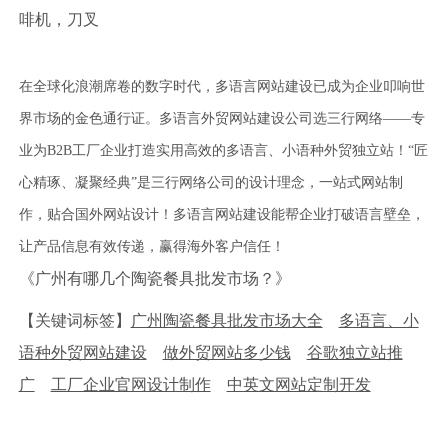
啡机，刀叉
在全球化浪潮席卷的数字时代，多语言网站建设已成为企业叩响世
界市场的金色通行证。多语言外贸网站建设公司选三行网络——专
业为B2B工厂企业打造实用高效的多语言、小语种外贸独立站！“匠
心精琢、凝聚经典”是三行网络公司的设计理念，一站式网站制
作，贴合国外网站设计！多语言网站建设能帮企业打破语言壁垒，
让产品信息有效传递，赢得海外客户信任！
《广州有哪几个陶瓷餐具批发市场？》
【关键词标签】
广州陶瓷餐具批发市场大全
多语言、小
语种外贸网站建设
做外贸网站多少钱
谷歌独立站推
广
工厂企业官网设计制作
中英文网站定制开发