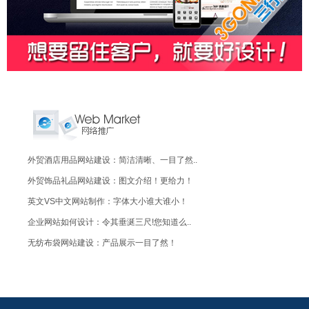
外贸酒店用品网站建设：简洁清晰、一目了然..
外贸饰品礼品网站建设：图文介绍！更给力！
英文VS中文网站制作：字体大小谁大谁小！
企业网站如何设计：令其垂涎三尺!您知道么..
无纺布袋网站建设：产品展示一目了然！
广州有哪几个陶瓷餐具批发市场？
广州快餐厨具、餐具批发要去哪里买？
现在花卉的生意好做吗?花卉可以卖到那里?