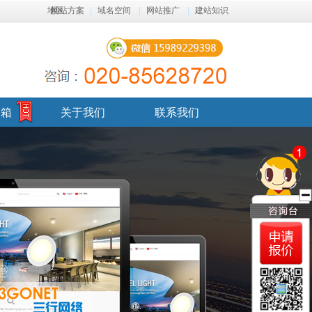
地区
网站方案
|
域名空间
|
网站推广
|
建站知识
邮箱
关于我们
联系我们