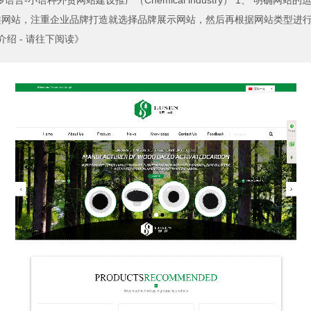
多语言-小语种外贸网站建设推广（Chemical industry） 1、 明
站，注重企业品牌打造就选择品牌展示网站，然后再根据网站类型进行网站.
介绍 - 请往下阅读》