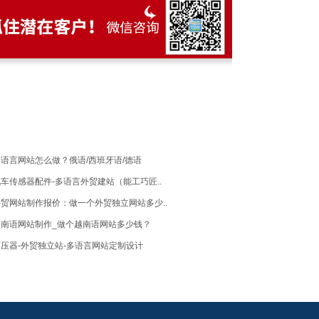
语言网站怎么做？俄语/西班牙语/德语
车传感器配件-多语言外贸建站（能工巧匠..
贸网站制作报价：做一个外贸独立网站多少..
越南语网站制作_做个越南语网站多少钱？
压器-外贸独立站-多语言网站定制设计