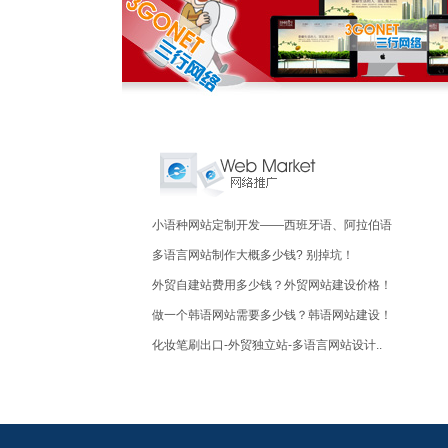
小语种网站定制开发——西班牙语、阿拉伯语
多语言网站制作大概多少钱? 别掉坑！
外贸自建站费用多少钱？外贸网站建设价格！
做一个韩语网站需要多少钱？韩语网站建设！
化妆笔刷出口-外贸独立站-多语言网站设计..
人工宝石-外贸独立站-多语言网站定制设计