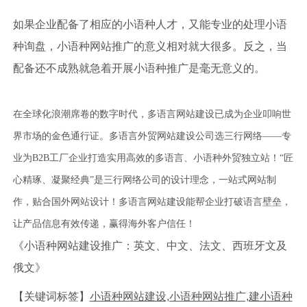
如果企业配备了相应的小语种人才，又能专业的处理小语
种询盘，小语种网站推广的意义相对就大很多。反之，当
配备还不成熟就急着开展小语种推广是毫无意义的。
在全球化浪潮席卷的数字时代，多语言网站建设已成为企业叩响世
界市场的金色通行证。多语言外贸网站建设公司选三行网络——专
业为B2B工厂企业打造实用高效的多语言、小语种外贸独立站！“匠
心精琢、凝聚经典”是三行网络公司的设计理念，一站式网站制
作，贴合国外网站设计！多语言网站建设能帮企业打破语言壁垒，
让产品信息有效传递，赢得海外客户信任！
《小语种网站建设推广：英文、中文、法文、西班牙文及
俄文》
【关键词标签】
小语种网站建设,小语种网站推广,建小语种