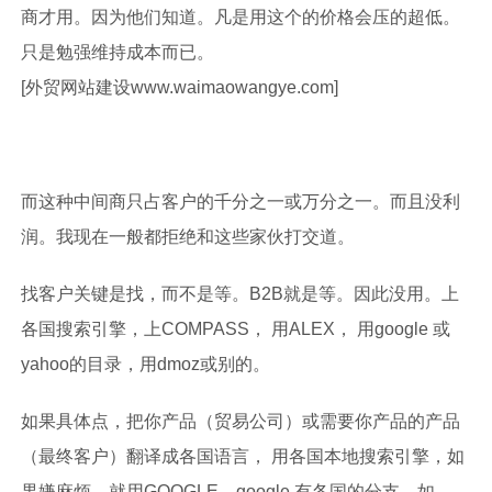
商才用。因为他们知道。凡是用这个的价格会压的超低。
只是勉强维持成本而已。
[外贸网站建设
www.waimaowangye.com
]
而这种中间商只占客户的千分之一或万分之一。而且没利
润。我现在一般都拒绝和这些家伙打交道。
找客户关键是找，而不是等。B2B就是等。因此没用。上
各国搜索引擎，上COMPASS， 用ALEX， 用google 或
yahoo的目录，用dmoz或别的。
如果具体点，把你产品（贸易公司）或需要你产品的产品
（最终客户）翻译成各国语言， 用各国本地搜索引擎，如
果嫌麻烦。就用GOOGLE。google 有各国的分支。如