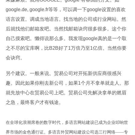
google.de, google.fr等等，可以调一下google设置的喜欢
语言设置。调成当地语言。找当地的公司或行业网站。然
后就找他们邮箱发吧。当然找邮箱诀窍很多很多。这个你
自己摸索吧。懒得说那么多。我发现google真的是一个取
之不尽的宝库啊，比B2B好了1万倍乃至1亿倍。当然你要
会诀窍。
另个建议。一般来说。贸易公司对开拓新供应商很感兴
趣。因此如果你刚去新公司，如果1个月不拿单就走人。那
就先放中心在贸易公司上吧。贸易公司先解决拿单的燃眉
之急，最终客户才有钱途。
在全球化浪潮席卷的数字时代，多语言网站建设已成为企业叩响世
界市场的金色通行证。多语言外贸网站建设公司选三行网络——专